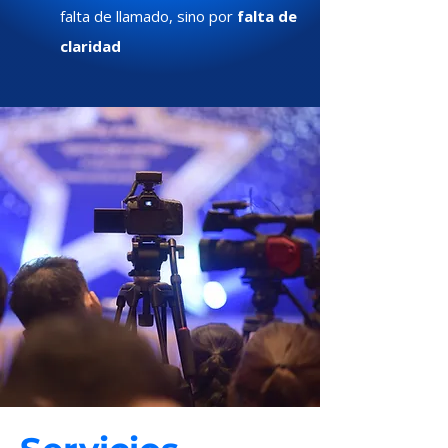
falta de llamado, sino por
falta de
claridad