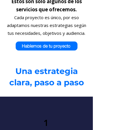
Estos son solo algunos de los
servicios que ofrecemos.
Cada proyecto es único, por eso
adaptamos nuestras estrategias según
tus necesidades, objetivos y audiencia.
Hablemos de tu proyecto
Una estrategia
clara, paso a paso
1